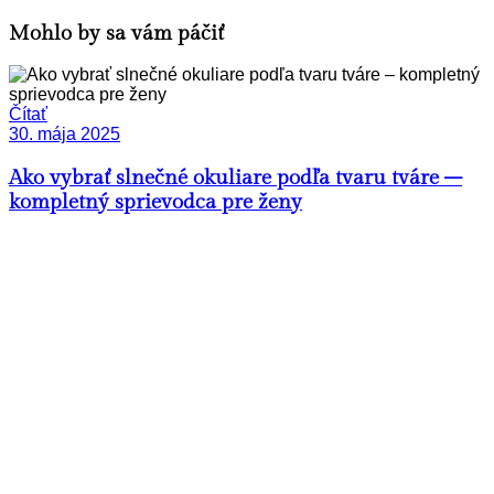
Mohlo by sa vám páčiť
Čítať
30. mája 2025
Ako vybrať slnečné okuliare podľa tvaru tváre –
kompletný sprievodca pre ženy