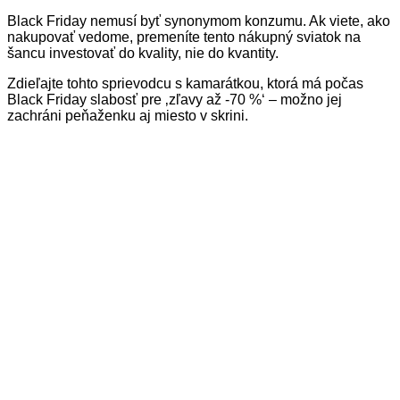
Black Friday nemusí byť synonymom konzumu. Ak viete, ako
nakupovať vedome, premeníte tento nákupný sviatok na
šancu investovať do kvality, nie do kvantity.
Zdieľajte tohto sprievodcu s kamarátkou, ktorá má počas
Black Friday slabosť pre ‚zľavy až -70 %‘ – možno jej
zachráni peňaženku aj miesto v skrini.