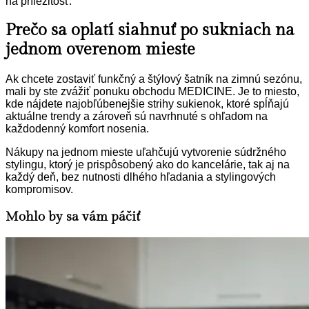
na príležitosť.
Prečo sa oplatí siahnuť po sukniach na
jednom overenom mieste
Ak chcete zostaviť funkčný a štýlový šatník na zimnú sezónu,
mali by ste zvážiť ponuku obchodu MEDICINE. Je to miesto,
kde nájdete najobľúbenejšie strihy sukienok, ktoré spĺňajú
aktuálne trendy a zároveň sú navrhnuté s ohľadom na
každodenný komfort nosenia.
Nákupy na jednom mieste uľahčujú vytvorenie súdržného
stylingu, ktorý je prispôsobený ako do kancelárie, tak aj na
každý deň, bez nutnosti dlhého hľadania a stylingových
kompromisov.
Mohlo by sa vám páčiť